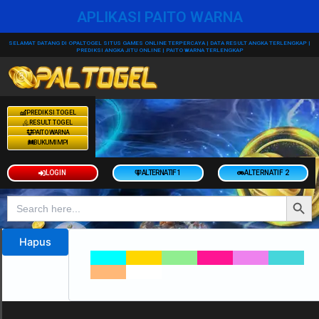
Skip
APLIKASI PAITO WARNA
to
content
SELAMAT DATANG DI OPALTOGEL SITUS GAMES ONLINE TERPERCAYA | DATA RESULT ANGKA TERLENGKAP |
PREDIKSI ANGKA JITU ONLINE | PAITO WARNA TERLENGKAP
PREDIKSI TOGEL
RESULT TOGEL
PAITO WARNA
BUKU MIMPI
LOGIN
ALTERNATIF 1
ALTERNATIF 2
Search Button
Search
for: