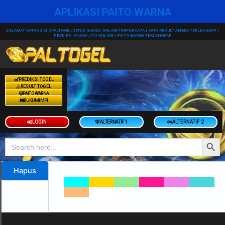
Skip
APLIKASI PAITO WARNA
to
content
SELAMAT DATANG DI OPALTOGEL SITUS GAMES ONLINE TERPERCAYA | DATA RESULT ANGKA TERLENGKAP |
PREDIKSI ANGKA JITU ONLINE | PAITO WARNA TERLENGKAP
PREDIKSI TOGEL
RESULT TOGEL
PAITO WARNA
BUKU MIMPI
LOGIN
ALTERNATIF 1
ALTERNATIF 2
Search Button
Search
for: