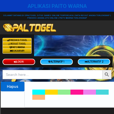
Skip
APLIKASI PAITO WARNA
to
content
SELAMAT DATANG DI OPALTOGEL SITUS GAMES ONLINE TERPERCAYA | DATA RESULT ANGKA TERLENGKAP |
PREDIKSI ANGKA JITU ONLINE | PAITO WARNA TERLENGKAP
PREDIKSI TOGEL
RESULT TOGEL
PAITO WARNA
BUKU MIMPI
LOGIN
ALTERNATIF 1
ALTERNATIF 2
Search Button
Search
for: