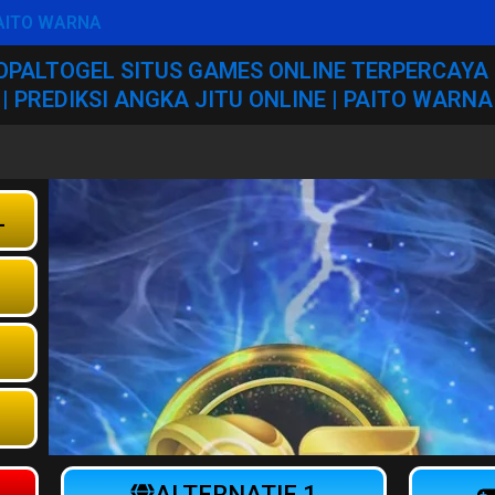
PAITO WARNA
OPALTOGEL SITUS GAMES ONLINE TERPERCAYA 
| PREDIKSI ANGKA JITU ONLINE | PAITO WARN
L
ALTERNATIF 1