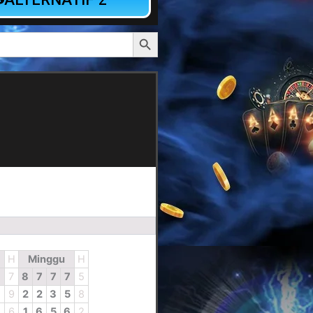
Search Button