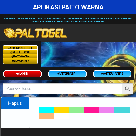
Skip
APLIKASI PAITO WARNA
to
content
SELAMAT DATANG DI OPALTOGEL SITUS GAMES ONLINE TERPERCAYA | DATA RESULT ANGKA TERLENGKAP |
PREDIKSI ANGKA JITU ONLINE | PAITO WARNA TERLENGKAP
PREDIKSI TOGEL
RESULT TOGEL
PAITO WARNA
BUKU MIMPI
LOGIN
ALTERNATIF 1
ALTERNATIF 2
Search Button
Search
for: