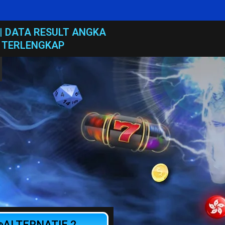
| DATA RESULT ANGKA
A TERLENGKAP
ALTERNATIF 2