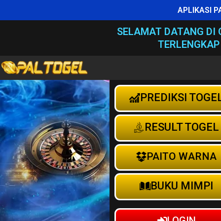
Skip
APLIKASI 
to
SELAMAT DATANG DI 
content
TERLENGKAP 
PREDIKSI TOGE
RESULT TOGEL
PAITO WARNA
BUKU MIMPI
LOGIN