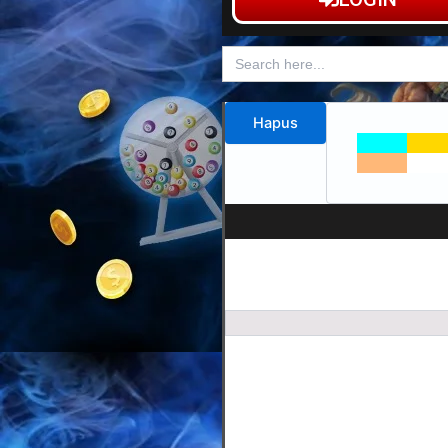
Search
for: