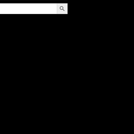
Search Button