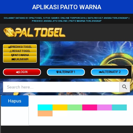
Skip
APLIKASI PAITO WARNA
to
content
SELAMAT DATANG DI OPALTOGEL SITUS GAMES ONLINE TERPERCAYA | DATA RESULT ANGKA TERLENGKAP |
PREDIKSI ANGKA JITU ONLINE | PAITO WARNA TERLENGKAP
PREDIKSI TOGEL
RESULT TOGEL
PAITO WARNA
BUKU MIMPI
LOGIN
ALTERNATIF 1
ALTERNATIF 2
Search Button
Search
for: