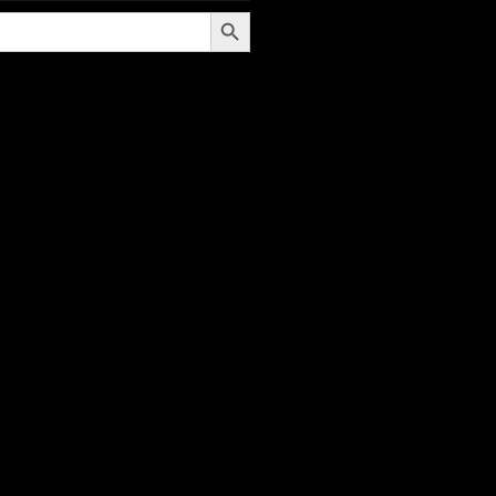
Search Button