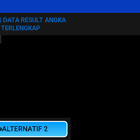
| DATA RESULT ANGKA
A TERLENGKAP
ALTERNATIF 2