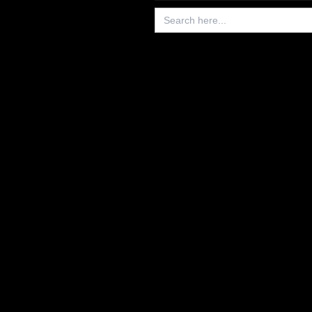
Search
for: