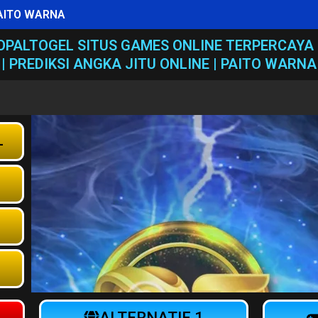
PAITO WARNA
OPALTOGEL SITUS GAMES ONLINE TERPERCAYA 
| PREDIKSI ANGKA JITU ONLINE | PAITO WARN
L
ALTERNATIF 1