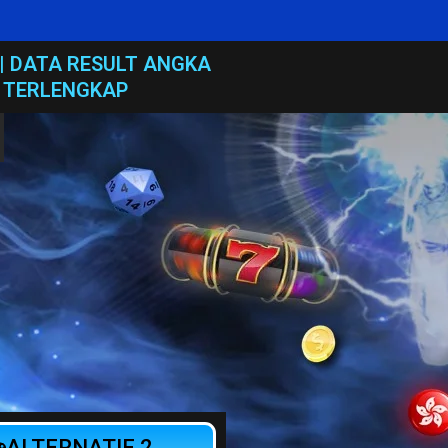
| DATA RESULT ANGKA
A TERLENGKAP
ALTERNATIF 2