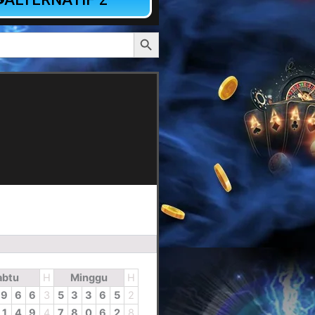
Search Button